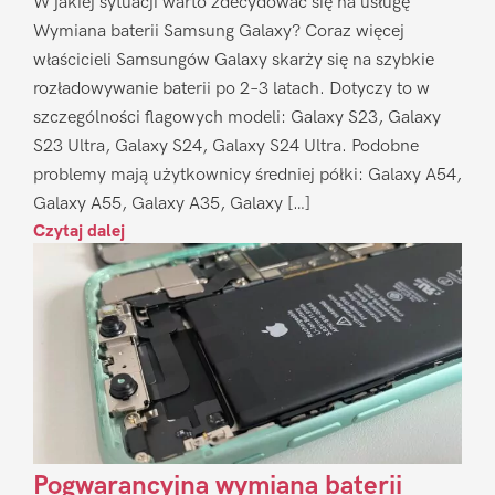
W jakiej sytuacji warto zdecydować się na usługę
Wymiana baterii Samsung Galaxy? Coraz więcej
właścicieli Samsungów Galaxy skarży się na szybkie
rozładowywanie baterii po 2–3 latach. Dotyczy to w
szczególności flagowych modeli: Galaxy S23, Galaxy
S23 Ultra, Galaxy S24, Galaxy S24 Ultra. Podobne
problemy mają użytkownicy średniej półki: Galaxy A54,
Galaxy A55, Galaxy A35, Galaxy […]
Czytaj dalej
Pogwarancyjna wymiana baterii