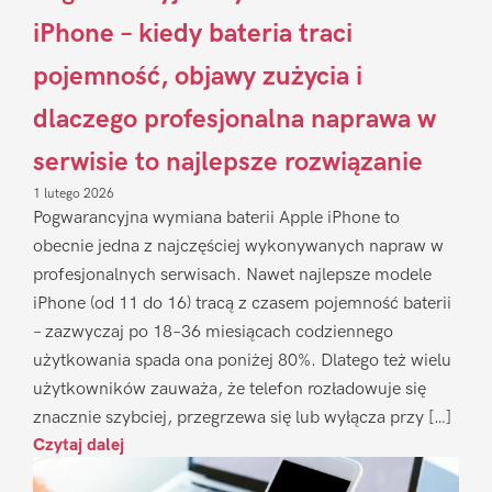
iPhone – kiedy bateria traci
pojemność, objawy zużycia i
dlaczego profesjonalna naprawa w
serwisie to najlepsze rozwiązanie
1 lutego 2026
Pogwarancyjna wymiana baterii Apple iPhone to
obecnie jedna z najczęściej wykonywanych napraw w
profesjonalnych serwisach. Nawet najlepsze modele
iPhone (od 11 do 16) tracą z czasem pojemność baterii
– zazwyczaj po 18–36 miesiącach codziennego
użytkowania spada ona poniżej 80%. Dlatego też wielu
użytkowników zauważa, że telefon rozładowuje się
znacznie szybciej, przegrzewa się lub wyłącza przy […]
Czytaj dalej