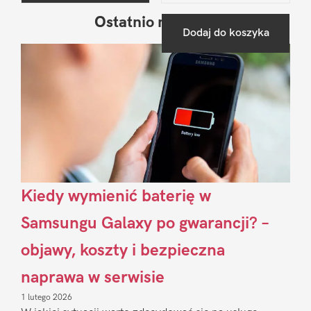
Ostatnio na blogu
Pierwszy
Dodaj do koszyka
Sidebar
Kiedy wymienić baterię w
Samsungu Galaxy po gwarancji? –
objawy, koszty i bezpieczna
naprawa w serwisie
1 lutego 2026