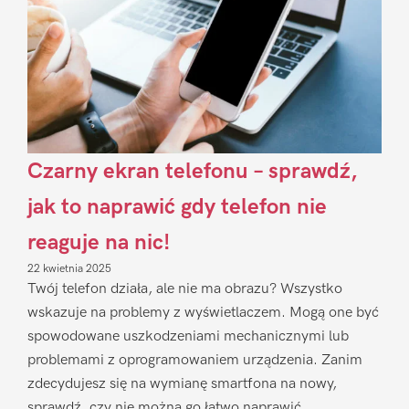
Czarny ekran telefonu – sprawdź,
jak to naprawić gdy telefon nie
reaguje na nic!
22 kwietnia 2025
Twój telefon działa, ale nie ma obrazu? Wszystko
wskazuje na problemy z wyświetlaczem. Mogą one być
spowodowane uszkodzeniami mechanicznymi lub
problemami z oprogramowaniem urządzenia. Zanim
zdecydujesz się na wymianę smartfona na nowy,
sprawdź, czy nie można go łatwo naprawić.