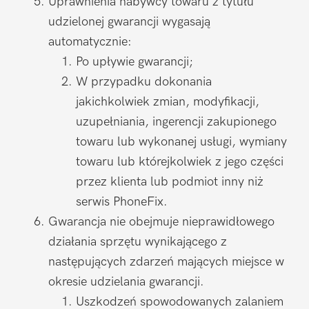
Uprawnienia nabywcy towaru z tytułu
udzielonej gwarancji wygasają
automatycznie:
Po upływie gwarancji;
W przypadku dokonania
jakichkolwiek zmian, modyfikacji,
uzupełniania, ingerencji zakupionego
towaru lub wykonanej usługi, wymiany
towaru lub którejkolwiek z jego części
przez klienta lub podmiot inny niż
serwis PhoneFix.
Gwarancja nie obejmuje nieprawidłowego
działania sprzętu wynikającego z
następujących zdarzeń mających miejsce w
okresie udzielania gwarancji.
Uszkodzeń spowodowanych zalaniem