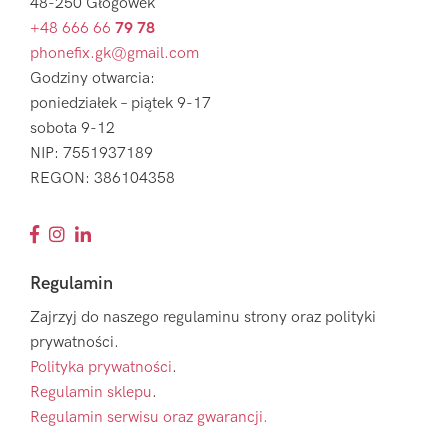
48-250 Głogówek
+48 666 66
79 78
phonefix.gk@gmail.com
Godziny otwarcia:
poniedziałek – piątek 9-17
sobota 9-12
NIP: 7551937189
REGON: 386104358
Regulamin
Zajrzyj do naszego regulaminu strony oraz polityki
prywatności.
Polityka prywatności
.
Regulamin sklepu
.
Regulamin serwisu oraz gwarancji.