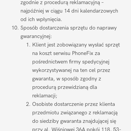
zgodnie z procedurą reklamacyjną –
najpóźniej w ciągu 14 dni kalendarzowych
od ich wpłynięcia.
Sposób dostarczenia sprzętu do naprawy
gwarancyjnej:
Klient jest zobowiązany wysłać sprzęt
na koszt serwisu PhoneFix za
pośrednictwem firmy spedycyjnej
wykorzystywanej na ten cel przez
gwaranta, w sposób zgodny z
procedurą przewidzianą dla
reklamacji;
Osobiste dostarczenie przez klienta
przedmiotu związanego z reklamacją
do siedziby gwaranta znajdującej się
przy al. Wiśniowej 36A pokój 118, 53-