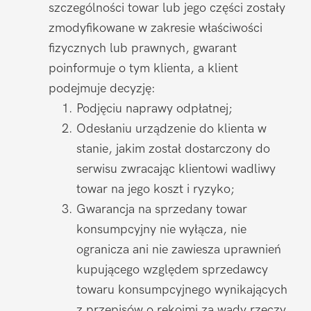
szczególności towar lub jego części zostały
zmodyfikowane w zakresie właściwości
fizycznych lub prawnych, gwarant
poinformuje o tym klienta, a klient
podejmuje decyzję:
Podjęciu naprawy odpłatnej;
Odesłaniu urządzenie do klienta w
stanie, jakim został dostarczony do
serwisu zwracając klientowi wadliwy
towar na jego koszt i ryzyko;
Gwarancja na sprzedany towar
konsumpcyjny nie wyłącza, nie
ogranicza ani nie zawiesza uprawnień
kupującego względem sprzedawcy
towaru konsumpcyjnego wynikających
z przepisów o rękojmi za wady rzeczy