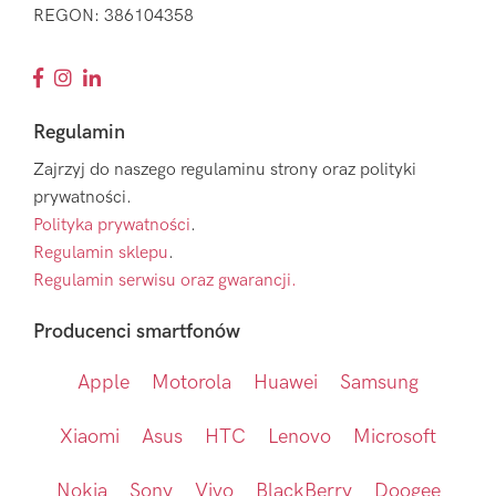
REGON: 386104358
Regulamin
Zajrzyj do naszego regulaminu strony oraz polityki
prywatności.
Polityka prywatności
.
Regulamin sklepu
.
Regulamin serwisu oraz gwarancji.
Producenci smartfonów
Apple
Motorola
Huawei
Samsung
Xiaomi
Asus
HTC
Lenovo
Microsoft
Nokia
Sony
Vivo
BlackBerry
Doogee