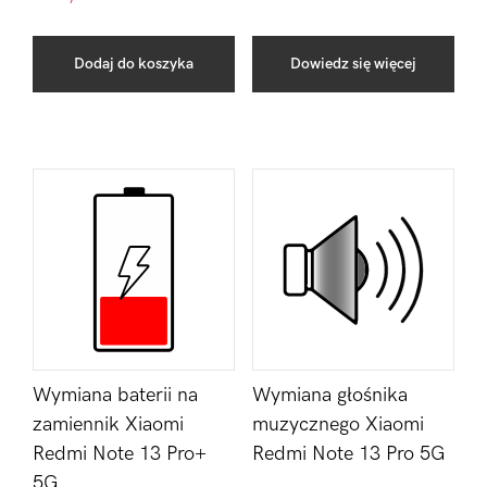
Dodaj do koszyka
Dowiedz się więcej
Wymiana baterii na
Wymiana głośnika
zamiennik Xiaomi
muzycznego Xiaomi
Redmi Note 13 Pro+
Redmi Note 13 Pro 5G
5G