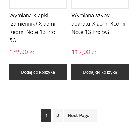
Wymiana klapki
Wymiana szyby
(zamiennik) Xiaomi
aparatu Xiaomi Redmi
Redmi Note 13 Pro+
Note 13 Pro 5G
5G
179,00
zł
119,00
zł
Dodaj do koszyka
Dodaj do koszyka
1
2
Next Page »