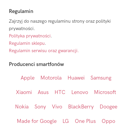
Regulamin
Zajrzyj do naszego regulaminu strony oraz polityki
prywatności.
Polityka prywatności
.
Regulamin sklepu
.
Regulamin serwisu oraz gwarancji.
Producenci smartfonów
Apple
Motorola
Huawei
Samsung
Xiaomi
Asus
HTC
Lenovo
Microsoft
Nokia
Sony
Vivo
BlackBerry
Doogee
Made for Google
LG
One Plus
Oppo