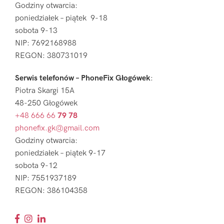
Godziny otwarcia:
poniedziałek – piątek 9-18
sobota 9-13
NIP: 7692168988
REGON: 380731019
Serwis telefonów – PhoneFix Głogówek
:
Piotra Skargi 15A
48-250 Głogówek
+48 666 66
79 78
phonefix.gk@gmail.com
Godziny otwarcia:
poniedziałek – piątek 9-17
sobota 9-12
NIP: 7551937189
REGON: 386104358