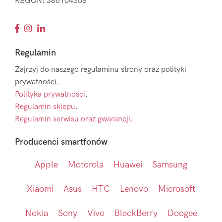
REGON: 386104358
Regulamin
Zajrzyj do naszego regulaminu strony oraz polityki
prywatności.
Polityka prywatności
.
Regulamin sklepu
.
Regulamin serwisu oraz gwarancji.
Producenci smartfonów
Apple
Motorola
Huawei
Samsung
Xiaomi
Asus
HTC
Lenovo
Microsoft
Nokia
Sony
Vivo
BlackBerry
Doogee