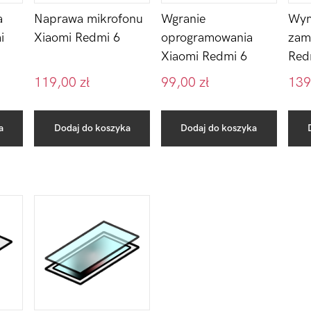
Wgranie
a
Naprawa mikrofonu
Wym
oprogramowania
i
Xiaomi Redmi 6
zam
Xiaomi Redmi 6
Red
119,00
zł
99,00
zł
139
a
Dodaj do koszyka
Dodaj do koszyka