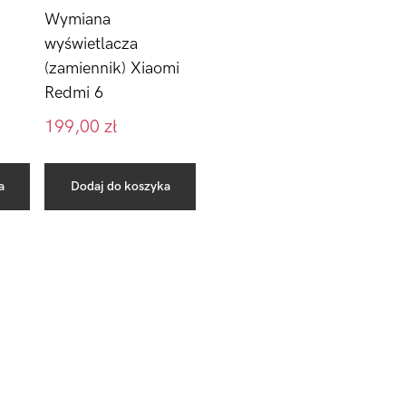
Wymiana
wyświetlacza
(zamiennik) Xiaomi
Redmi 6
199,00
zł
a
Dodaj do koszyka