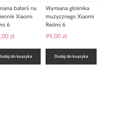
iana baterii na
Wymiana głośnika
iennik Xiaomi
muzycznego Xiaomi
mi 6
Redmi 6
,00
zł
99,00
zł
Dodaj do koszyka
Dodaj do koszyka