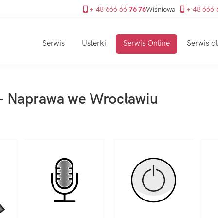
+ 48 666 66
76 76
Wiśniowa
+ 48 666
Serwis
Usterki
Serwis Online
Serwis dl
 - Naprawa we Wrocławiu