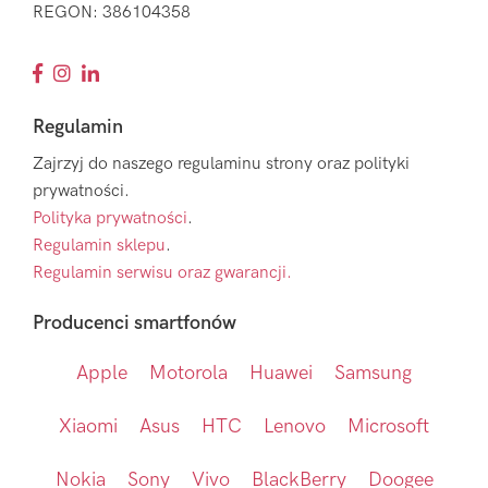
REGON: 386104358
Regulamin
Zajrzyj do naszego regulaminu strony oraz polityki
prywatności.
Polityka prywatności
.
Regulamin sklepu
.
Regulamin serwisu oraz gwarancji.
Producenci smartfonów
Apple
Motorola
Huawei
Samsung
Xiaomi
Asus
HTC
Lenovo
Microsoft
Nokia
Sony
Vivo
BlackBerry
Doogee