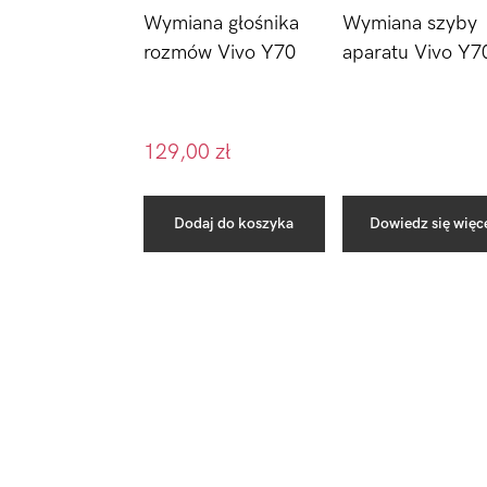
Wymiana głośnika
Wymiana szyby
rozmów Vivo Y70
aparatu Vivo Y7
129,00
zł
Dodaj do koszyka
Dowiedz się więc