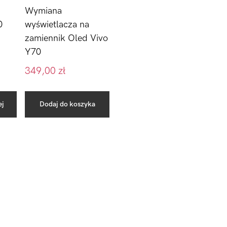
Wymiana
0
wyświetlacza na
zamiennik Oled Vivo
Y70
349,00
zł
ej
Dodaj do koszyka