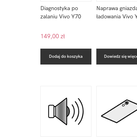
Diagnostyka po
Naprawa gniazd
zalaniu Vivo Y70
ładowania Vivo 
149,00
zł
Dodaj do koszyka
Dowiedz się więc