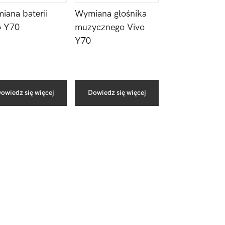
iana baterii
Wymiana głośnika
o Y70
muzycznego Vivo
Y70
owiedz się więcej
Dowiedz się więcej