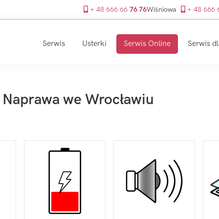
+ 48 666 66
76 76
Wiśniowa
+ 48 666
Serwis
Usterki
Serwis Online
Serwis dl
- Naprawa we Wrocławiu