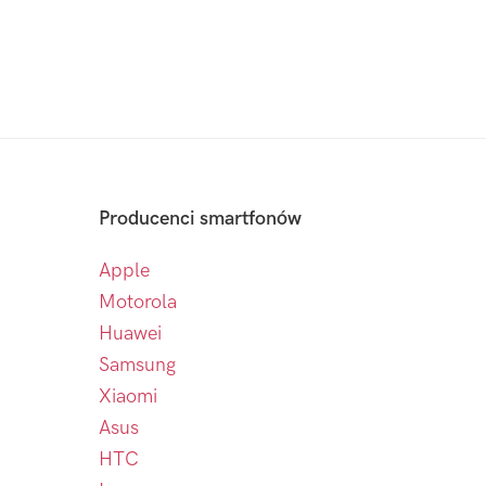
Producenci smartfonów
Apple
Motorola
Huawei
Samsung
Xiaomi
Asus
HTC