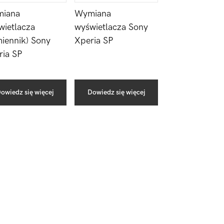
Wymiana
iana
wyświetlacza Sony
wietlacza
Xperia SP
miennik) Sony
ria SP
owiedz się więcej
Dowiedz się więcej
Pierwszy
Sidebar