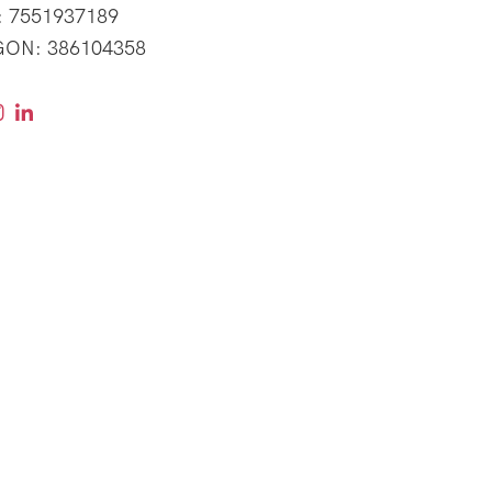
: 7551937189
ON: 386104358