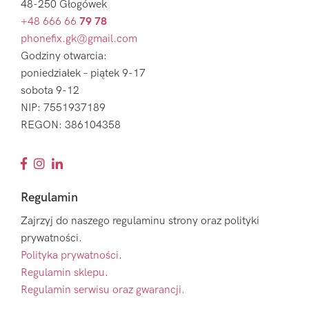
48-250 Głogówek
+48 666 66
79 78
phonefix.gk@gmail.com
Godziny otwarcia:
poniedziałek – piątek 9-17
sobota 9-12
NIP: 7551937189
REGON: 386104358
Regulamin
Zajrzyj do naszego regulaminu strony oraz polityki
prywatności.
Polityka prywatności
.
Regulamin sklepu
.
Regulamin serwisu oraz gwarancji.