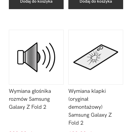
Dodaj do koszyka
Dodaj do koszyka
Wymiana głośnika
Wymiana klapki
rozmów Samsung
(oryginał
Galaxy Z Fold 2
demontażowy)
Samsung Galaxy Z
Fold 2