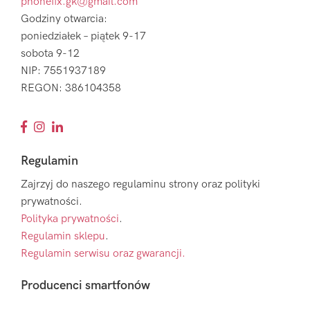
phonefix.gk@gmail.com
Godziny otwarcia:
poniedziałek – piątek 9-17
sobota 9-12
NIP: 7551937189
REGON: 386104358
Regulamin
Zajrzyj do naszego regulaminu strony oraz polityki
prywatności.
Polityka prywatności
.
Regulamin sklepu
.
Regulamin serwisu oraz gwarancji.
Producenci smartfonów