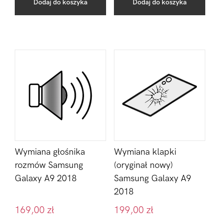
Dodaj do koszyka
Dodaj do koszyka
Wymiana głośnika
Wymiana klapki
rozmów Samsung
(oryginał nowy)
Galaxy A9 2018
Samsung Galaxy A9
2018
169,00
zł
199,00
zł