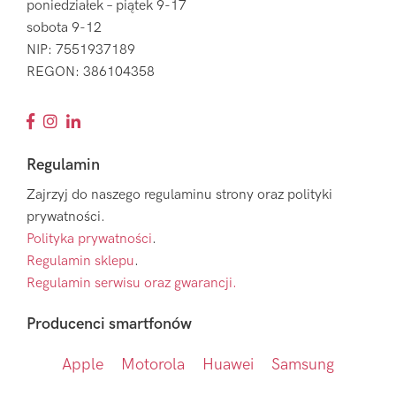
poniedziałek – piątek 9-17
sobota 9-12
NIP: 7551937189
REGON: 386104358
Regulamin
Zajrzyj do naszego regulaminu strony oraz polityki
prywatności.
Polityka prywatności
.
Regulamin sklepu
.
Regulamin serwisu oraz gwarancji.
Producenci smartfonów
Apple
Motorola
Huawei
Samsung