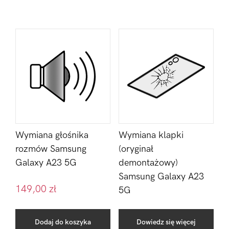
Wymiana głośnika
Wymiana klapki
rozmów Samsung
(oryginał
Galaxy A23 5G
demontażowy)
Samsung Galaxy A23
149,00
zł
5G
Dodaj do koszyka
Dowiedz się więcej