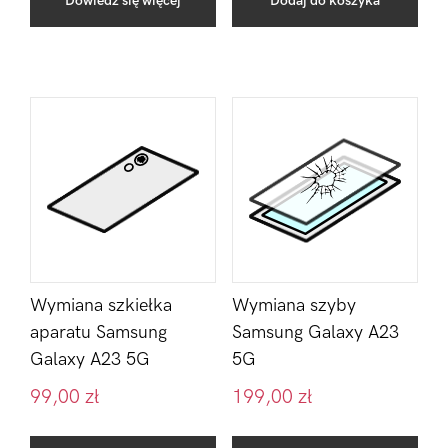
Dowiedz się więcej
Dodaj do koszyka
Wymiana szkiełka
Wymiana szyby
aparatu Samsung
Samsung Galaxy A23
Galaxy A23 5G
5G
99,00
zł
199,00
zł