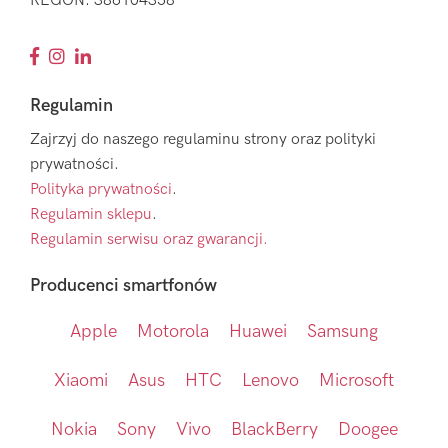
REGON: 386104358
Regulamin
Zajrzyj do naszego regulaminu strony oraz polityki
prywatności.
Polityka prywatności
.
Regulamin sklepu
.
Regulamin serwisu oraz gwarancji.
Producenci smartfonów
Apple
Motorola
Huawei
Samsung
Xiaomi
Asus
HTC
Lenovo
Microsoft
Nokia
Sony
Vivo
BlackBerry
Doogee