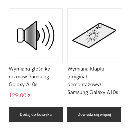
Wymiana głośnika
Wymiana klapki
rozmów Samsung
(oryginał
Galaxy A10s
demontażowy)
Samsung Galaxy A10s
129,00
zł
Dodaj do koszyka
Dowiedz się więcej