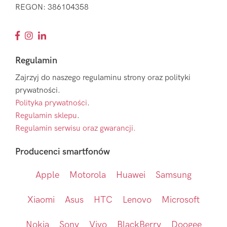
REGON: 386104358
Regulamin
Zajrzyj do naszego regulaminu strony oraz polityki
prywatności.
Polityka prywatności
.
Regulamin sklepu
.
Regulamin serwisu oraz gwarancji.
Producenci smartfonów
Apple
Motorola
Huawei
Samsung
Xiaomi
Asus
HTC
Lenovo
Microsoft
Nokia
Sony
Vivo
BlackBerry
Doogee