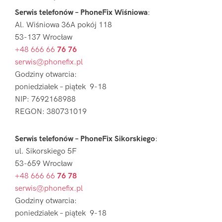
Serwis telefonów – PhoneFix Wiśniowa
:
Al. Wiśniowa 36A pokój 118
53-137 Wrocław
+48 666 66
76 76
serwis@phonefix.pl
Godziny otwarcia:
poniedziałek – piątek 9-18
NIP: 7692168988
REGON: 380731019
Serwis telefonów – PhoneFix Sikorskiego
:
ul. Sikorskiego 5F
53-659 Wrocław
+48 666 66
76 78
serwis@phonefix.pl
Godziny otwarcia:
poniedziałek – piątek 9-18