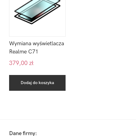
Wymiana wyświetlacza
Realme C71
379,00
zł
Dodaj do koszyka
Pierwszy
Sidebar
Footer
Dane firmy: