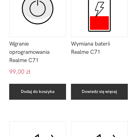
Wgranie
Wymiana baterii
oprogramowania
Realme C71
Realme C71
99,00
zł
Dodaj do koszyka
Dowiedz się więcej