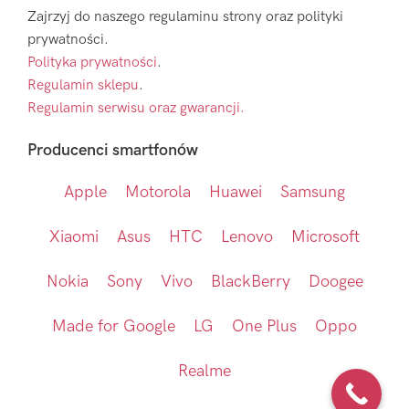
Zajrzyj do naszego regulaminu strony oraz polityki
prywatności.
Polityka prywatności
.
Regulamin sklepu
.
Regulamin serwisu oraz gwarancji.
Producenci smartfonów
Apple
Motorola
Huawei
Samsung
Xiaomi
Asus
HTC
Lenovo
Microsoft
Nokia
Sony
Vivo
BlackBerry
Doogee
Made for Google
LG
One Plus
Oppo
Realme