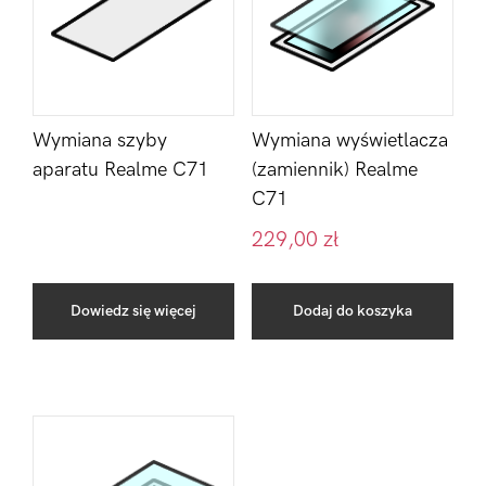
Wymiana szyby
Wymiana wyświetlacza
aparatu Realme C71
(zamiennik) Realme
C71
229,00
zł
Dowiedz się więcej
Dodaj do koszyka