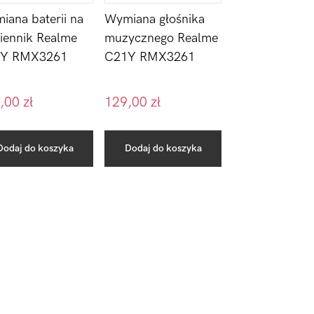
iana baterii na
Wymiana głośnika
iennik Realme
muzycznego Realme
Y RMX3261
C21Y RMX3261
,00
zł
129,00
zł
Dodaj do koszyka
Dodaj do koszyka