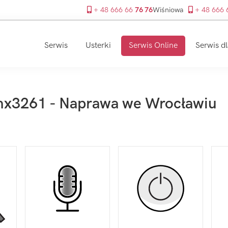
+ 48 666 66
76 76
Wiśniowa
+ 48 666
Serwis
Usterki
Serwis Online
Serwis dl
mx3261 - Naprawa we Wrocławiu