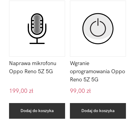
Naprawa mikrofonu
Wgranie
Oppo Reno 5Z 5G
oprogramowania Oppo
Reno 5Z 5G
199,00
zł
99,00
zł
Dodaj do koszyka
Dodaj do koszyka