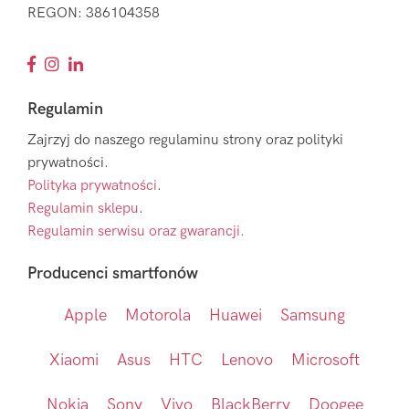
REGON: 386104358
Regulamin
Zajrzyj do naszego regulaminu strony oraz polityki
prywatności.
Polityka prywatności
.
Regulamin sklepu
.
Regulamin serwisu oraz gwarancji.
Producenci smartfonów
Apple
Motorola
Huawei
Samsung
Xiaomi
Asus
HTC
Lenovo
Microsoft
Nokia
Sony
Vivo
BlackBerry
Doogee