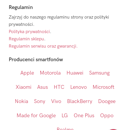
Regulamin
Zajrzyj do naszego regulaminu strony oraz polityki
prywatności.
Polityka prywatności
.
Regulamin sklepu
.
Regulamin serwisu oraz gwarancji.
Producenci smartfonów
Apple
Motorola
Huawei
Samsung
Xiaomi
Asus
HTC
Lenovo
Microsoft
Nokia
Sony
Vivo
BlackBerry
Doogee
Made for Google
LG
One Plus
Oppo
Realme