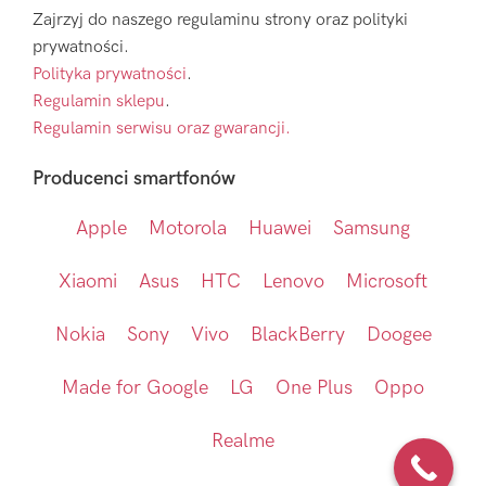
Zajrzyj do naszego regulaminu strony oraz polityki
prywatności.
Polityka prywatności
.
Regulamin sklepu
.
Regulamin serwisu oraz gwarancji.
Producenci smartfonów
Apple
Motorola
Huawei
Samsung
Xiaomi
Asus
HTC
Lenovo
Microsoft
Nokia
Sony
Vivo
BlackBerry
Doogee
Made for Google
LG
One Plus
Oppo
Realme