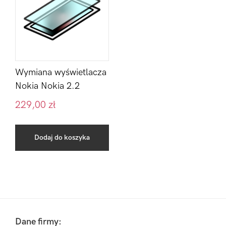
Wymiana wyświetlacza
Nokia Nokia 2.2
229,00
zł
Dodaj do koszyka
Pierwszy
Sidebar
Footer
Dane firmy: