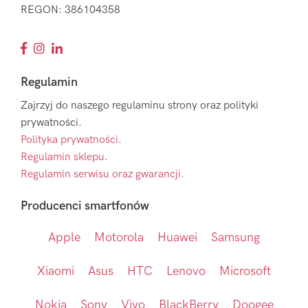
REGON: 386104358
Regulamin
Zajrzyj do naszego regulaminu strony oraz polityki
prywatności.
Polityka prywatności
.
Regulamin sklepu
.
Regulamin serwisu oraz gwarancji.
Producenci smartfonów
Apple
Motorola
Huawei
Samsung
Xiaomi
Asus
HTC
Lenovo
Microsoft
Nokia
Sony
Vivo
BlackBerry
Doogee