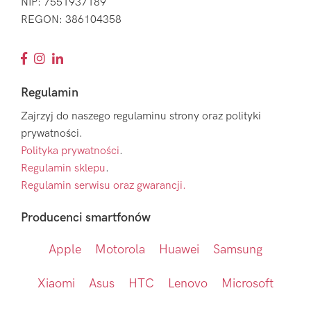
NIP: 7551937189
REGON: 386104358
Regulamin
Zajrzyj do naszego regulaminu strony oraz polityki
prywatności.
Polityka prywatności
.
Regulamin sklepu
.
Regulamin serwisu oraz gwarancji.
Producenci smartfonów
Apple
Motorola
Huawei
Samsung
Xiaomi
Asus
HTC
Lenovo
Microsoft