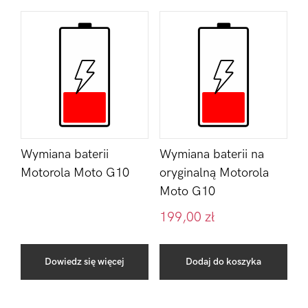
Wymiana baterii
Wymiana baterii na
Motorola Moto G10
oryginalną Motorola
Moto G10
199,00
zł
Dowiedz się więcej
Dodaj do koszyka