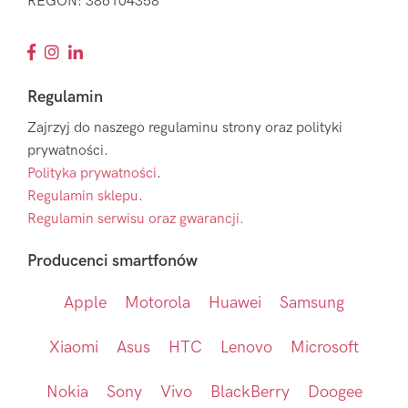
REGON: 386104358
Regulamin
Zajrzyj do naszego regulaminu strony oraz polityki
prywatności.
Polityka prywatności
.
Regulamin sklepu
.
Regulamin serwisu oraz gwarancji.
Producenci smartfonów
Apple
Motorola
Huawei
Samsung
Xiaomi
Asus
HTC
Lenovo
Microsoft
Nokia
Sony
Vivo
BlackBerry
Doogee