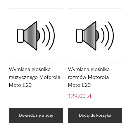
Wymiana głośnika
Wymiana głośnika
muzycznego Motorola
rozmów Motorola
Moto E20
Moto E20
129,00
zł
Dowiedz się więcej
Dodaj do koszyka