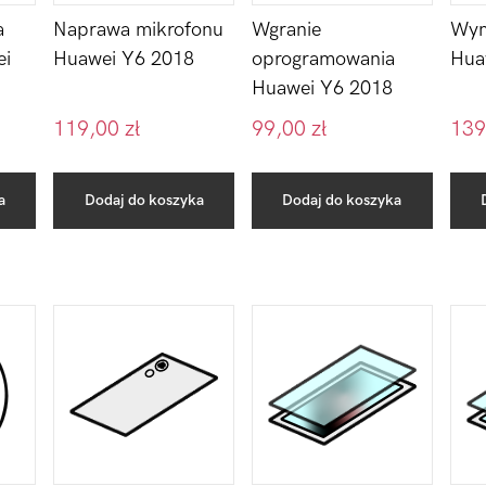
Naprawa mikrofonu
Wym
a
Wgranie
Huawei Y6 2018
Hua
ei
oprogramowania
Huawei Y6 2018
119,00
zł
99,00
zł
139
a
Dodaj do koszyka
Dodaj do koszyka