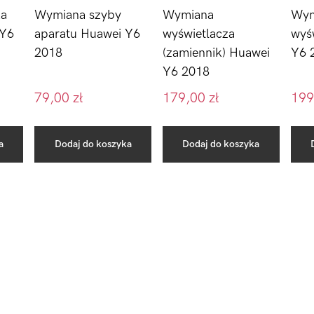
Wymiana szyby
Wym
ka
Wymiana
aparatu Huawei Y6
wyś
 Y6
wyświetlacza
2018
Y6 
(zamiennik) Huawei
Y6 2018
79,00
zł
179,00
zł
199
a
Dodaj do koszyka
Dodaj do koszyka