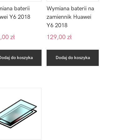
iana baterii
Wymiana baterii na
wei Y6 2018
zamiennik Huawei
Y6 2018
,00
zł
129,00
zł
Dodaj do koszyka
Dodaj do koszyka