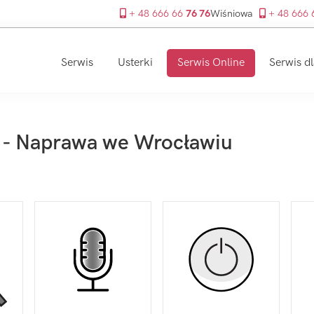
+ 48 666 66
76 76
Wiśniowa
+ 48 666
Serwis
Usterki
Serwis Online
Serwis dl
 - Naprawa we Wrocławiu