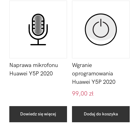
Naprawa mikrofonu
Wgranie
Huawei Y5P 2020
oprogramowania
Huawei Y5P 2020
99,00
zł
Dowiedz się więcej
Dodaj do koszyka