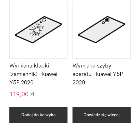
Wymiana klapki
Wymiana szyby
(zamiennik) Huawei
aparatu Huawei Y5P
Y5P 2020
2020
119,00
zł
Dodaj do koszyka
Dowiedz się więcej