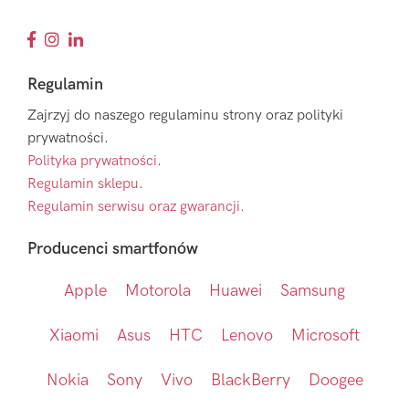
Regulamin
Zajrzyj do naszego regulaminu strony oraz polityki
prywatności.
Polityka prywatności
.
Regulamin sklepu
.
Regulamin serwisu oraz gwarancji.
Producenci smartfonów
Apple
Motorola
Huawei
Samsung
Xiaomi
Asus
HTC
Lenovo
Microsoft
Nokia
Sony
Vivo
BlackBerry
Doogee