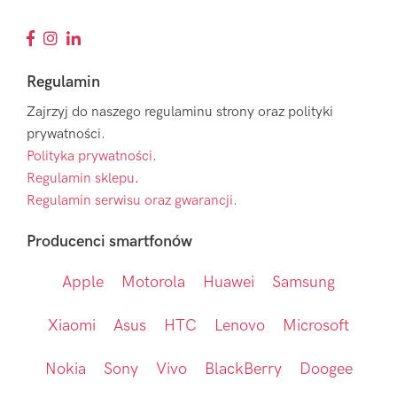
Regulamin
Zajrzyj do naszego regulaminu strony oraz polityki
prywatności.
Polityka prywatności
.
Regulamin sklepu
.
Regulamin serwisu oraz gwarancji.
Producenci smartfonów
Apple
Motorola
Huawei
Samsung
Xiaomi
Asus
HTC
Lenovo
Microsoft
Nokia
Sony
Vivo
BlackBerry
Doogee