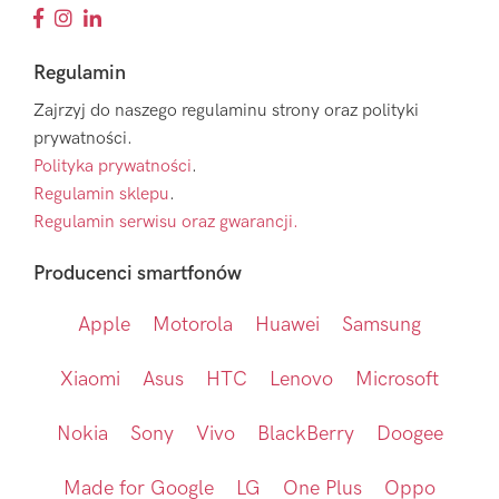
Regulamin
Zajrzyj do naszego regulaminu strony oraz polityki
prywatności.
Polityka prywatności
.
Regulamin sklepu
.
Regulamin serwisu oraz gwarancji.
Producenci smartfonów
Apple
Motorola
Huawei
Samsung
Xiaomi
Asus
HTC
Lenovo
Microsoft
Nokia
Sony
Vivo
BlackBerry
Doogee
Made for Google
LG
One Plus
Oppo