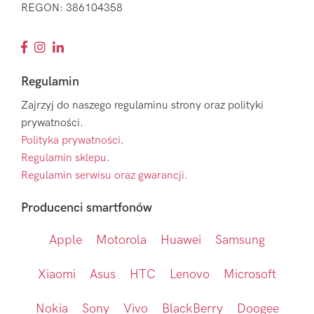
REGON: 386104358
Regulamin
Zajrzyj do naszego regulaminu strony oraz polityki
prywatności.
Polityka prywatności
.
Regulamin sklepu
.
Regulamin serwisu oraz gwarancji.
Producenci smartfonów
Apple
Motorola
Huawei
Samsung
Xiaomi
Asus
HTC
Lenovo
Microsoft
Nokia
Sony
Vivo
BlackBerry
Doogee