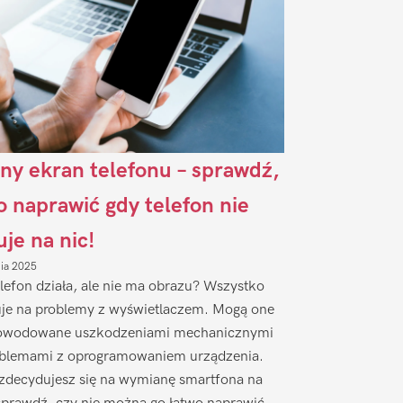
ny ekran telefonu – sprawdź,
to naprawić gdy telefon nie
uje na nic!
nia 2025
lefon działa, ale nie ma obrazu? Wszystko
je na problemy z wyświetlaczem. Mogą one
owodowane uszkodzeniami mechanicznymi
oblemami z oprogramowaniem urządzenia.
zdecydujesz się na wymianę smartfona na