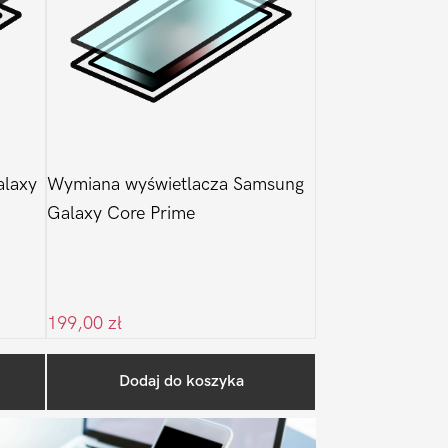
laxy
Wymiana wyświetlacza Samsung
Galaxy Core Prime
199,00
zł
Pierwszy
Dodaj do koszyka
Sidebar