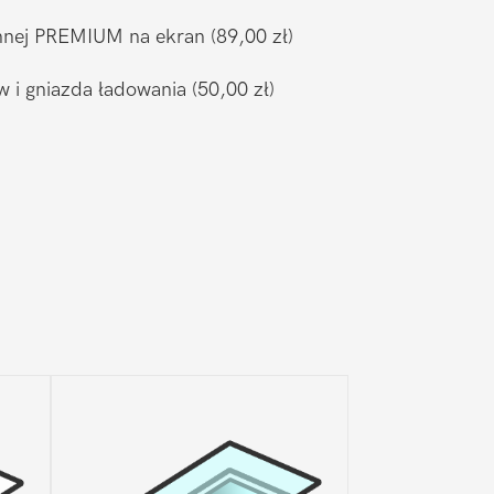
ronnej PREMIUM na ekran
(89,00 zł)
w i gniazda ładowania
(50,00 zł)