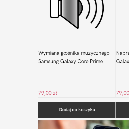
Wymiana głośnika muzycznego
Napr
Samsung Galaxy Core Prime
Galax
79,00
zł
79,0
Dodaj do koszyka