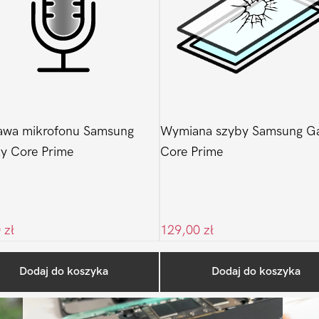
awa mikrofonu Samsung
Wymiana szyby Samsung Ga
y Core Prime
Core Prime
0
zł
129,00
zł
Ostatnio na blogu
Dodaj do koszyka
Dodaj do koszyka